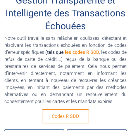
Gestion Transparente et
Intelligente des Transactions
Échouées
Notre outil travaille sans relâche en coulisses, détectant et
résolvant les transactions échouées en fonction de codes
d'erreur spécifiques
(tels que
les codes R SDD
, les codes de
refus de carte de crédit,...) reçus de la banque ou des
prestataires de services de paiement. Cela nous permet
d’intervenir directement, notamment en informant les
clients, en tentant à nouveau de recouvrer les créances
impayées, en initiant des paiements par des méthodes
alternatives ou en demandant un renouvellement du
consentement pour les cartes et les mandats expirés.
Codes R SDD